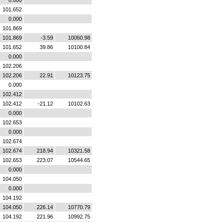
0.000
101.652
0.000
101.869
101.869
-3.59
10060.98
101.652
39.86
10100.84
0.000
102.206
102.206
22.91
10123.75
0.000
102.412
102.412
-21.12
10102.63
0.000
102.653
0.000
102.674
102.674
218.94
10321.58
102.653
223.07
10544.65
0.000
104.050
0.000
104.192
104.050
226.14
10770.79
104.192
221.96
10992.75