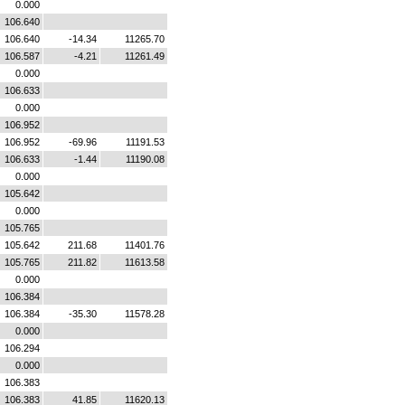
0.000
106.640
106.640
-14.34
11265.70
106.587
-4.21
11261.49
0.000
106.633
0.000
106.952
106.952
-69.96
11191.53
106.633
-1.44
11190.08
0.000
105.642
0.000
105.765
105.642
211.68
11401.76
105.765
211.82
11613.58
0.000
106.384
106.384
-35.30
11578.28
0.000
106.294
0.000
106.383
106.383
41.85
11620.13