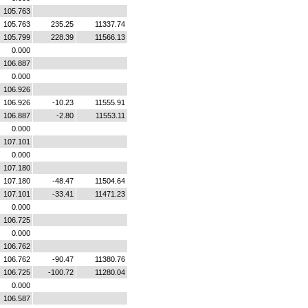
105.763
105.763
235.25
11337.74
105.799
228.39
11566.13
0.000
106.887
0.000
106.926
106.926
-10.23
11555.91
106.887
-2.80
11553.11
0.000
107.101
0.000
107.180
107.180
-48.47
11504.64
107.101
-33.41
11471.23
0.000
106.725
0.000
106.762
106.762
-90.47
11380.76
106.725
-100.72
11280.04
0.000
106.587