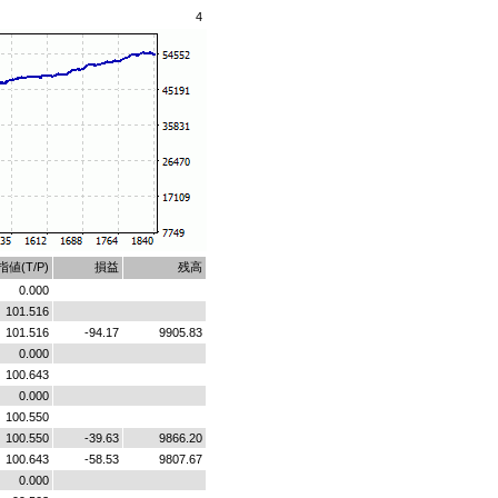
4
値(T/P)
損益
残高
0.000
101.516
101.516
-94.17
9905.83
0.000
100.643
0.000
100.550
100.550
-39.63
9866.20
100.643
-58.53
9807.67
0.000