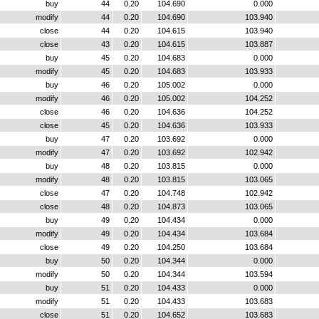
buy
44
0.20
104.690
0.000
modify
44
0.20
104.690
103.940
close
44
0.20
104.615
103.940
close
43
0.20
104.615
103.887
buy
45
0.20
104.683
0.000
modify
45
0.20
104.683
103.933
buy
46
0.20
105.002
0.000
modify
46
0.20
105.002
104.252
close
46
0.20
104.636
104.252
close
45
0.20
104.636
103.933
buy
47
0.20
103.692
0.000
modify
47
0.20
103.692
102.942
buy
48
0.20
103.815
0.000
modify
48
0.20
103.815
103.065
close
47
0.20
104.748
102.942
close
48
0.20
104.873
103.065
buy
49
0.20
104.434
0.000
modify
49
0.20
104.434
103.684
close
49
0.20
104.250
103.684
buy
50
0.20
104.344
0.000
modify
50
0.20
104.344
103.594
buy
51
0.20
104.433
0.000
modify
51
0.20
104.433
103.683
close
51
0.20
104.652
103.683