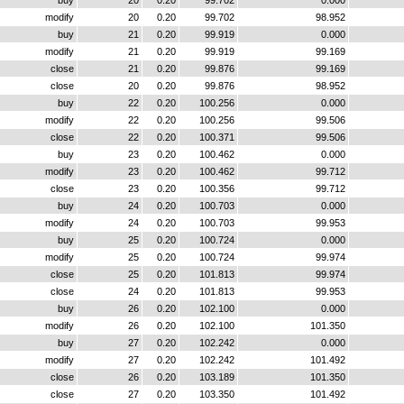
buy
20
0.20
99.702
0.000
modify
20
0.20
99.702
98.952
buy
21
0.20
99.919
0.000
modify
21
0.20
99.919
99.169
close
21
0.20
99.876
99.169
close
20
0.20
99.876
98.952
buy
22
0.20
100.256
0.000
modify
22
0.20
100.256
99.506
close
22
0.20
100.371
99.506
buy
23
0.20
100.462
0.000
modify
23
0.20
100.462
99.712
close
23
0.20
100.356
99.712
buy
24
0.20
100.703
0.000
modify
24
0.20
100.703
99.953
buy
25
0.20
100.724
0.000
modify
25
0.20
100.724
99.974
close
25
0.20
101.813
99.974
close
24
0.20
101.813
99.953
buy
26
0.20
102.100
0.000
modify
26
0.20
102.100
101.350
buy
27
0.20
102.242
0.000
modify
27
0.20
102.242
101.492
close
26
0.20
103.189
101.350
close
27
0.20
103.350
101.492