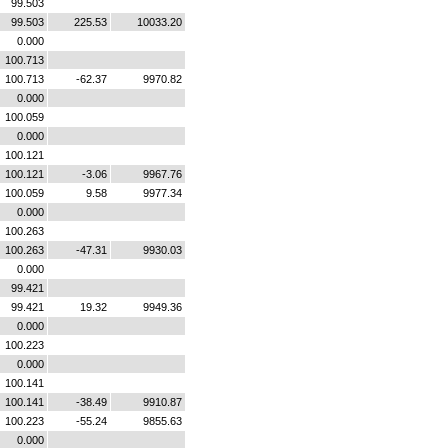
99.503
99.503
225.53
10033.20
0.000
100.713
100.713
-62.37
9970.82
0.000
100.059
0.000
100.121
100.121
-3.06
9967.76
100.059
9.58
9977.34
0.000
100.263
100.263
-47.31
9930.03
0.000
99.421
99.421
19.32
9949.36
0.000
100.223
0.000
100.141
100.141
-38.49
9910.87
100.223
-55.24
9855.63
0.000