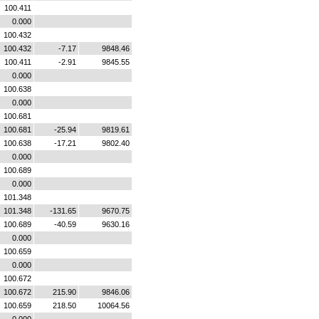
100.411
0.000
100.432
100.432
-7.17
9848.46
100.411
-2.91
9845.55
0.000
100.638
0.000
100.681
100.681
-25.94
9819.61
100.638
-17.21
9802.40
0.000
100.689
0.000
101.348
101.348
-131.65
9670.75
100.689
-40.59
9630.16
0.000
100.659
0.000
100.672
100.672
215.90
9846.06
100.659
218.50
10064.56