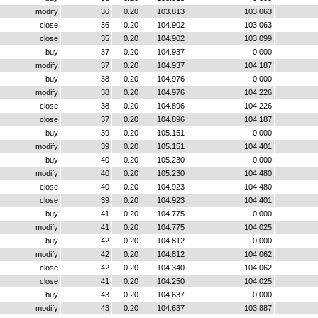
modify
36
0.20
103.813
103.063
close
36
0.20
104.902
103.063
close
35
0.20
104.902
103.099
buy
37
0.20
104.937
0.000
modify
37
0.20
104.937
104.187
buy
38
0.20
104.976
0.000
modify
38
0.20
104.976
104.226
close
38
0.20
104.896
104.226
close
37
0.20
104.896
104.187
buy
39
0.20
105.151
0.000
modify
39
0.20
105.151
104.401
buy
40
0.20
105.230
0.000
modify
40
0.20
105.230
104.480
close
40
0.20
104.923
104.480
close
39
0.20
104.923
104.401
buy
41
0.20
104.775
0.000
modify
41
0.20
104.775
104.025
buy
42
0.20
104.812
0.000
modify
42
0.20
104.812
104.062
close
42
0.20
104.340
104.062
close
41
0.20
104.250
104.025
buy
43
0.20
104.637
0.000
modify
43
0.20
104.637
103.887