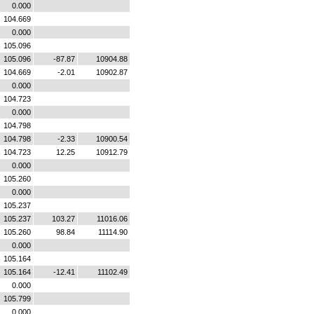
0.000
104.669
0.000
105.096
105.096
-87.87
10904.88
104.669
-2.01
10902.87
0.000
104.723
0.000
104.798
104.798
-2.33
10900.54
104.723
12.25
10912.79
0.000
105.260
0.000
105.237
105.237
103.27
11016.06
105.260
98.84
11114.90
0.000
105.164
105.164
-12.41
11102.49
0.000
105.799
0.000