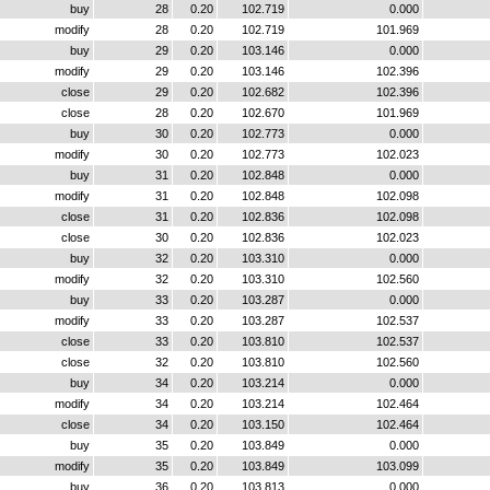
buy
28
0.20
102.719
0.000
modify
28
0.20
102.719
101.969
buy
29
0.20
103.146
0.000
modify
29
0.20
103.146
102.396
close
29
0.20
102.682
102.396
close
28
0.20
102.670
101.969
buy
30
0.20
102.773
0.000
modify
30
0.20
102.773
102.023
buy
31
0.20
102.848
0.000
modify
31
0.20
102.848
102.098
close
31
0.20
102.836
102.098
close
30
0.20
102.836
102.023
buy
32
0.20
103.310
0.000
modify
32
0.20
103.310
102.560
buy
33
0.20
103.287
0.000
modify
33
0.20
103.287
102.537
close
33
0.20
103.810
102.537
close
32
0.20
103.810
102.560
buy
34
0.20
103.214
0.000
modify
34
0.20
103.214
102.464
close
34
0.20
103.150
102.464
buy
35
0.20
103.849
0.000
modify
35
0.20
103.849
103.099
buy
36
0.20
103.813
0.000