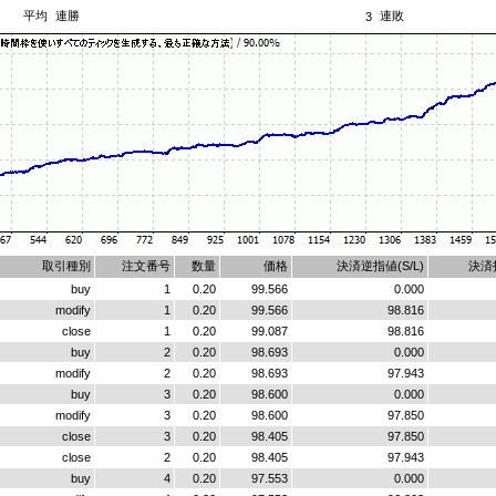
平均
連勝
連敗
3
取引種別
注文番号
数量
価格
決済逆指値(S/L)
決済指
buy
1
0.20
99.566
0.000
modify
1
0.20
99.566
98.816
close
1
0.20
99.087
98.816
buy
2
0.20
98.693
0.000
modify
2
0.20
98.693
97.943
buy
3
0.20
98.600
0.000
modify
3
0.20
98.600
97.850
close
3
0.20
98.405
97.850
close
2
0.20
98.405
97.943
buy
4
0.20
97.553
0.000