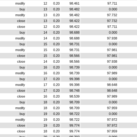
modify
12
0.20
98.461
97.711
buy
13
0.20
98.482
0.000
modify
13
0.20
98.482
97.732
close
13
0.20
98.422
97.732
close
12
0.20
98.422
97.711
buy
14
0.20
98.688
0.000
modify
14
0.20
98.688
97.938
buy
15
0.20
98.731
0.000
modify
15
0.20
98.731
97.981
close
15
0.20
98.566
97.981
close
14
0.20
98.566
97.938
buy
16
0.20
98.739
0.000
modify
16
0.20
98.739
97.989
buy
17
0.20
99.398
0.000
modify
17
0.20
99.398
98.648
close
17
0.20
98.748
98.648
close
16
0.20
98.539
97.989
buy
18
0.20
98.709
0.000
modify
18
0.20
98.709
97.959
buy
19
0.20
98.722
0.000
modify
19
0.20
98.722
97.972
close
19
0.20
99.774
97.972
close
18
0.20
99.774
97.959