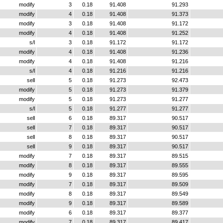
modify
3
0.18
91.408
91.293
modify
4
0.18
91.408
91.373
modify
3
0.18
91.408
91.172
modify
4
0.18
91.408
91.252
s/l
3
0.18
91.172
91.172
modify
4
0.18
91.408
91.236
modify
4
0.18
91.408
91.216
s/l
4
0.18
91.216
91.216
sell
5
0.18
91.273
92.473
modify
5
0.18
91.273
91.379
modify
5
0.18
91.273
91.277
s/l
5
0.18
91.277
91.277
sell
6
0.18
89.317
90.517
sell
7
0.18
89.317
90.517
sell
8
0.18
89.317
90.517
sell
9
0.18
89.317
90.517
modify
7
0.18
89.317
89.515
modify
8
0.18
89.317
89.555
modify
9
0.18
89.317
89.595
modify
7
0.18
89.317
89.509
modify
8
0.18
89.317
89.549
modify
9
0.18
89.317
89.589
modify
6
0.18
89.317
89.377
modify
7
0.18
89.317
89.417