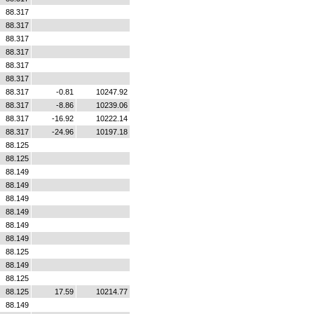
88.317
88.317
88.317
88.317
88.317
88.317
88.317
-0.81
10247.92
88.317
-8.86
10239.06
88.317
-16.92
10222.14
88.317
-24.96
10197.18
88.125
88.125
88.149
88.149
88.149
88.149
88.149
88.149
88.125
88.149
88.125
88.125
17.59
10214.77
88.149