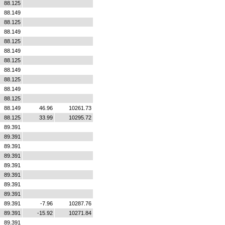
88.125
88.149
88.125
88.149
88.125
88.149
88.125
88.149
88.125
88.149
88.125
88.149
46.96
10261.73
88.125
33.99
10295.72
89.391
89.391
89.391
89.391
89.391
89.391
89.391
89.391
89.391
-7.96
10287.76
89.391
-15.92
10271.84
89.391