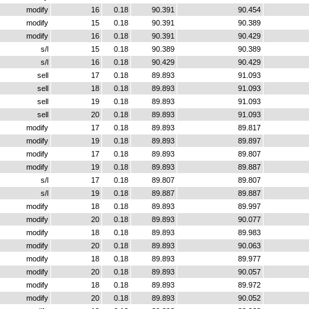
modify
16
0.18
90.391
90.454
modify
15
0.18
90.391
90.389
modify
16
0.18
90.391
90.429
s/l
15
0.18
90.389
90.389
s/l
16
0.18
90.429
90.429
sell
17
0.18
89.893
91.093
sell
18
0.18
89.893
91.093
sell
19
0.18
89.893
91.093
sell
20
0.18
89.893
91.093
modify
17
0.18
89.893
89.817
modify
19
0.18
89.893
89.897
modify
17
0.18
89.893
89.807
modify
19
0.18
89.893
89.887
s/l
17
0.18
89.807
89.807
s/l
19
0.18
89.887
89.887
modify
18
0.18
89.893
89.997
modify
20
0.18
89.893
90.077
modify
18
0.18
89.893
89.983
modify
20
0.18
89.893
90.063
modify
18
0.18
89.893
89.977
modify
20
0.18
89.893
90.057
modify
18
0.18
89.893
89.972
modify
20
0.18
89.893
90.052