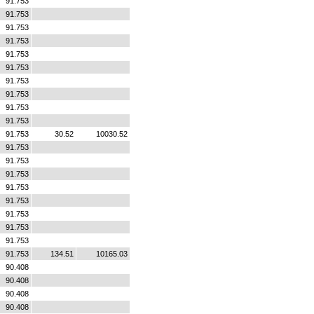
91.753
91.753
91.753
91.753
91.753
91.753
91.753
91.753
91.753
91.753
91.753
30.52
10030.52
91.753
91.753
91.753
91.753
91.753
91.753
91.753
91.753
91.753
134.51
10165.03
90.408
90.408
90.408
90.408