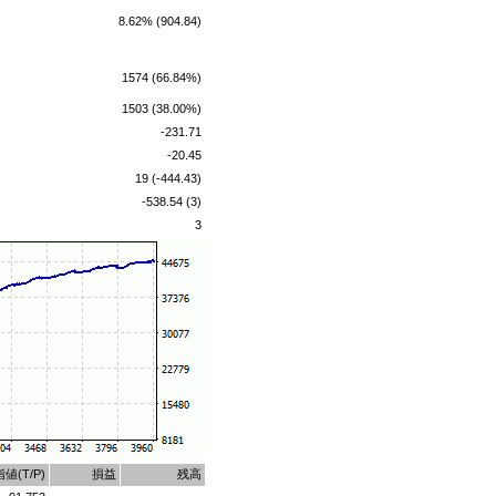
8.62% (904.84)
1574 (66.84%)
1503 (38.00%)
-231.71
-20.45
19 (-444.43)
-538.54 (3)
3
値(T/P)
損益
残高