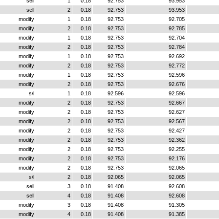
sell
1
0.18
92.753
93.953
sell
2
0.18
92.753
93.953
modify
1
0.18
92.753
92.705
modify
2
0.18
92.753
92.785
modify
1
0.18
92.753
92.704
modify
2
0.18
92.753
92.784
modify
1
0.18
92.753
92.692
modify
2
0.18
92.753
92.772
modify
1
0.18
92.753
92.596
modify
2
0.18
92.753
92.676
s/l
1
0.18
92.596
92.596
modify
2
0.18
92.753
92.667
modify
2
0.18
92.753
92.627
modify
2
0.18
92.753
92.567
modify
2
0.18
92.753
92.427
modify
2
0.18
92.753
92.362
modify
2
0.18
92.753
92.255
modify
2
0.18
92.753
92.176
modify
2
0.18
92.753
92.065
s/l
2
0.18
92.065
92.065
sell
3
0.18
91.408
92.608
sell
4
0.18
91.408
92.608
modify
3
0.18
91.408
91.305
modify
4
0.18
91.408
91.385