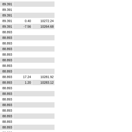
89.391
89.391
89.391
89.391
0.40
10272.24
89.391
-7.56
10264.68
88.893
88.893
88.893
88.893
88.893
88.893
88.893
88.893
88.893
17.24
10281.92
88.893
1.20
10283.12
88.893
88.893
88.893
88.893
88.893
88.893
88.893
88.893