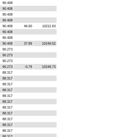
90.408
90.408
90.408
90.408
90.408
46.60
10211.63
90.408
90.408
90.408
37.89
10249.52
90.273
90.273
90.273
90.273
-0.79
10248.73
88.317
88.317
88.317
88.317
88.317
88.317
88.317
88.317
88.317
88.317
88.317
88.317