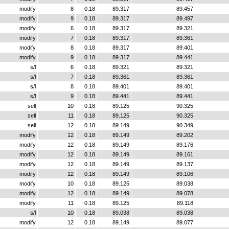
modify
8
0.18
89.317
89.457
modify
9
0.18
89.317
89.497
modify
6
0.18
89.317
89.321
modify
7
0.18
89.317
89.361
modify
8
0.18
89.317
89.401
modify
9
0.18
89.317
89.441
s/l
6
0.18
89.321
89.321
s/l
7
0.18
89.361
89.361
s/l
8
0.18
89.401
89.401
s/l
9
0.18
89.441
89.441
sell
10
0.18
89.125
90.325
sell
11
0.18
89.125
90.325
sell
12
0.18
89.149
90.349
modify
12
0.18
89.149
89.202
modify
12
0.18
89.149
89.176
modify
12
0.18
89.149
89.161
modify
12
0.18
89.149
89.137
modify
12
0.18
89.149
89.106
modify
10
0.18
89.125
89.038
modify
12
0.18
89.149
89.078
modify
11
0.18
89.125
89.118
s/l
10
0.18
89.038
89.038
modify
12
0.18
89.149
89.077