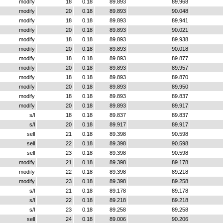
modify
18
0.18
89.893
89.968
modify
20
0.18
89.893
90.048
modify
18
0.18
89.893
89.941
modify
20
0.18
89.893
90.021
modify
18
0.18
89.893
89.938
modify
20
0.18
89.893
90.018
modify
18
0.18
89.893
89.877
modify
20
0.18
89.893
89.957
modify
18
0.18
89.893
89.870
modify
20
0.18
89.893
89.950
modify
18
0.18
89.893
89.837
modify
20
0.18
89.893
89.917
s/l
18
0.18
89.837
89.837
s/l
20
0.18
89.917
89.917
sell
21
0.18
89.398
90.598
sell
22
0.18
89.398
90.598
sell
23
0.18
89.398
90.598
modify
21
0.18
89.398
89.178
modify
22
0.18
89.398
89.218
modify
23
0.18
89.398
89.258
s/l
21
0.18
89.178
89.178
s/l
22
0.18
89.218
89.218
s/l
23
0.18
89.258
89.258
sell
24
0.18
89.006
90.206