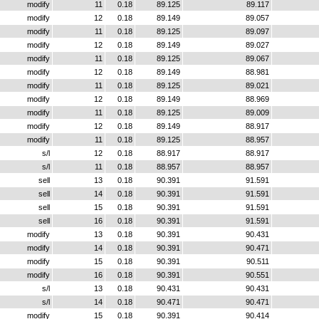
modify
11
0.18
89.125
89.117
modify
12
0.18
89.149
89.057
modify
11
0.18
89.125
89.097
modify
12
0.18
89.149
89.027
modify
11
0.18
89.125
89.067
modify
12
0.18
89.149
88.981
modify
11
0.18
89.125
89.021
modify
12
0.18
89.149
88.969
modify
11
0.18
89.125
89.009
modify
12
0.18
89.149
88.917
modify
11
0.18
89.125
88.957
s/l
12
0.18
88.917
88.917
s/l
11
0.18
88.957
88.957
sell
13
0.18
90.391
91.591
sell
14
0.18
90.391
91.591
sell
15
0.18
90.391
91.591
sell
16
0.18
90.391
91.591
modify
13
0.18
90.391
90.431
modify
14
0.18
90.391
90.471
modify
15
0.18
90.391
90.511
modify
16
0.18
90.391
90.551
s/l
13
0.18
90.431
90.431
s/l
14
0.18
90.471
90.471
modify
15
0.18
90.391
90.414