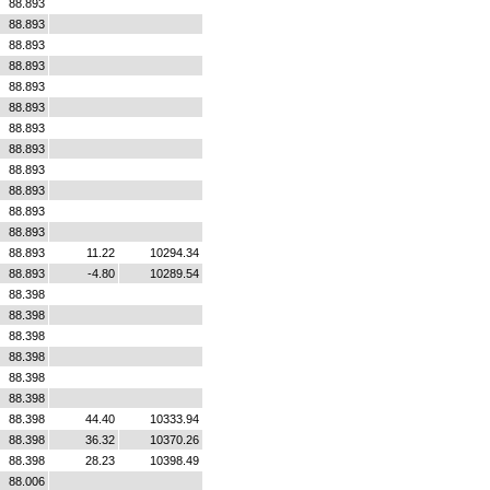
88.893
88.893
88.893
88.893
88.893
88.893
88.893
88.893
88.893
88.893
88.893
88.893
88.893
11.22
10294.34
88.893
-4.80
10289.54
88.398
88.398
88.398
88.398
88.398
88.398
88.398
44.40
10333.94
88.398
36.32
10370.26
88.398
28.23
10398.49
88.006