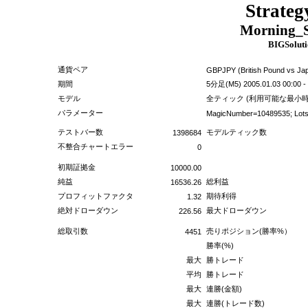
Strateg
Morning_
BIGSolut
通貨ペア
GBPJPY (British Pound vs Ja
期間
5分足(M5) 2005.01.03 00:00 - 2
モデル
全ティック (利用可能な最小
パラメーター
MagicNumber=10489535; Lots
テストバー数
モデルティック数
1398684
不整合チャートエラー
0
初期証拠金
10000.00
純益
総利益
16536.26
プロフィットファクタ
期待利得
1.32
絶対ドローダウン
最大ドローダウン
226.56
総取引数
売りポジション(勝率%）
4451
勝率(%)
最大
勝トレード
平均
勝トレード
最大
連勝(金額)
最大
連勝(トレード数)